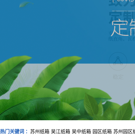
热门关键词 ：
苏州纸箱
吴江纸箱
吴中纸箱
园区纸箱
苏州园区