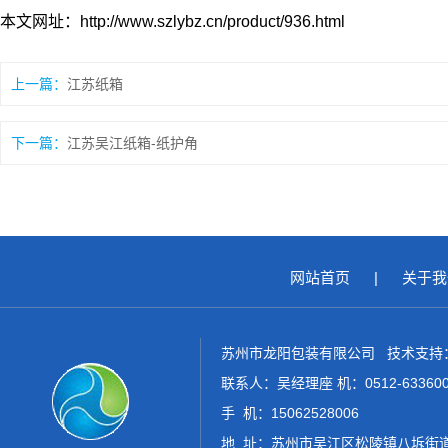
本文网址：http://www.szlybz.cn/product/936.html
上一篇：
江苏纸箱
下一篇：
江苏吴江纸箱-纸护角
网站首页
|
关于我
苏州市龙阳包装有限公司 技术支持
联系人：吴经理座 机：0512-6336006
手 机：15062528006
地 址：苏州市吴江区松陵镇八坼街