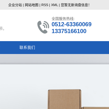
企业分站
|
网站地图
|
RSS
|
XML
|
您暂无新询盘信息！
全国服务热线:
0512-63360069
带。
13375166100
言
联系我们