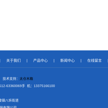
|
关于我们
|
产品中心
|
新闻中心
|
在线留言
 技术支持：
太仓木箱
-63360069手 机：13375166100
陵镇八坼街道
装有限公司