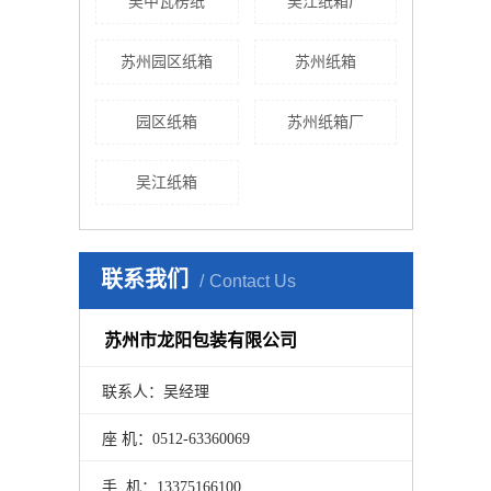
吴中瓦楞纸
吴江纸箱厂
苏州园区纸箱
苏州纸箱
园区纸箱
苏州纸箱厂
吴江纸箱
联系我们
Contact Us
苏州市龙阳包装有限公司
联系人：吴经理
座 机：0512-63360069
手 机：13375166100