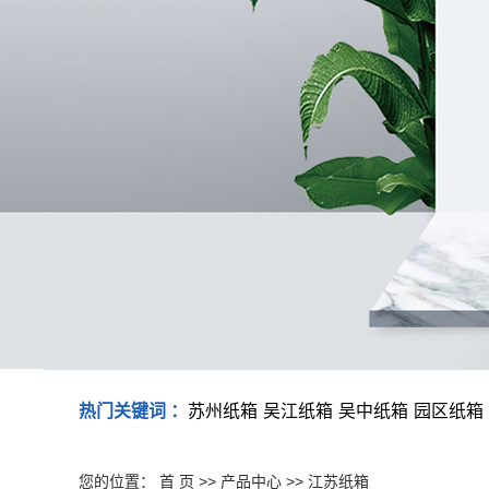
热门关键词 ：
苏州纸箱
吴江纸箱
吴中纸箱
园区纸箱
您的位置：
首 页
>>
产品中心
>>
江苏纸箱