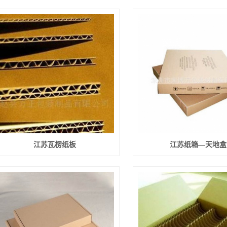
江苏瓦楞纸板
江苏纸箱—天地盒