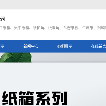
公司
江纸箱、吴中纸箱、纸护角、纸直角、瓦楞纸板、牛皮纸、封箱
展示
新闻中心
案例展示
在线留