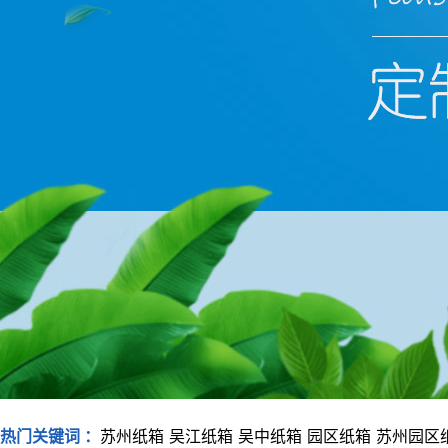
热门关键词 ：
苏州纸箱
吴江纸箱
吴中纸箱
园区纸箱
苏州园区