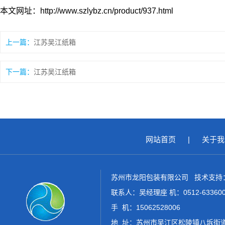
本文网址：http://www.szlybz.cn/product/937.html
上一篇：
江苏吴江纸箱
下一篇：
江苏吴江纸箱
网站首页
|
关于我
苏州市龙阳包装有限公司 技术支持
联系人：吴经理座 机：0512-6336006
手 机：15062528006
地 址：苏州市吴江区松陵镇八坼街