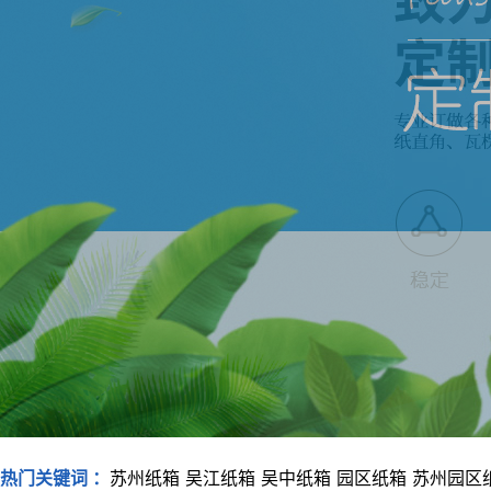
热门关键词 ：
苏州纸箱
吴江纸箱
吴中纸箱
园区纸箱
苏州园区