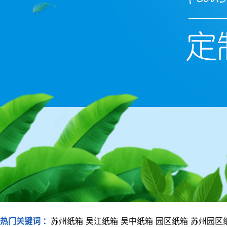
热门关键词 ：
苏州纸箱
吴江纸箱
吴中纸箱
园区纸箱
苏州园区