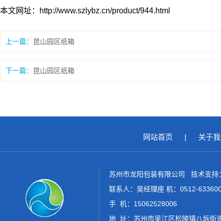
本文网址：http://www.szlybz.cn/product/944.html
上一篇：
昆山园区纸箱
下一篇：
昆山园区纸箱
网站首页
|
关于我
苏州市龙阳包装有限公司 技术支持
联系人：吴经理座 机：0512-6336006
手 机：15062528006
地 址：苏州市吴江区松陵镇八坼街